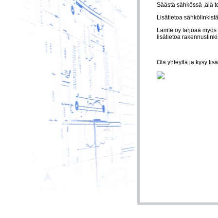
Säästä sähkössä ,älä te
Lisätietoa sähkölinkistä
Lamte oy tarjoaa myös
lisätietoa rakennuslinki
Ota yhteyttä ja kysy lisä